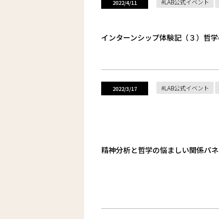
LAB公式イベント
2022/4/11
インターンシップ体験記（３）哲学
LAB公式イベント
2022/3/17
精神分析と哲学の悩ましい関係パネ