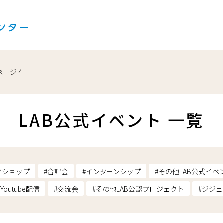
ページ 4
LAB公式イベント 一覧
クショップ
合評会
インターンシップ
その他LAB公式イベ
Youtube配信
交流会
その他LAB公認プロジェクト
ジジェ