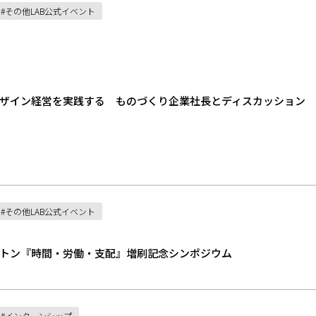
その他LAB公式イベント
ム デザイン経営を実践する ものづくり企業社長とディスカッション
その他LAB公式イベント
トン『時間・労働・支配』増刷記念シンポジウム
インターンシップ