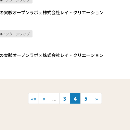
の実験オープンラボⅹ株式会社レイ・クリエーション
インターンシップ
の実験オープンラボⅹ株式会社レイ・クリエーション
««
«
...
3
4
5
»