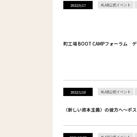
LAB公式イベント
2022/3/17
町工場 BOOT CAMPフォーラ
LAB公式イベント
2022/1/10
〈新しい資本主義〉の彼方へ〜ポス
LAB公式イベント