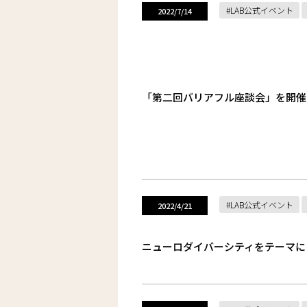
LAB公式イベント
2022/7/14
「第二回バリアフル座談会」を開催
LAB公式イベント
2022/4/21
ニューロダイバーシティをテーマに