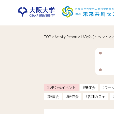
Skip
TOP
>
Activity Report
>
LAB公式イベント
>
to
content
LAB公式イベント
講演会
ワー
読書会
研究会
各種カフェ