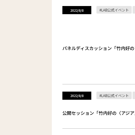
LAB公式イベント
2022/8/8
パネルディスカッション「竹内好の
LAB公式イベント
2022/8/8
公開セッション「竹内好の〈アジア