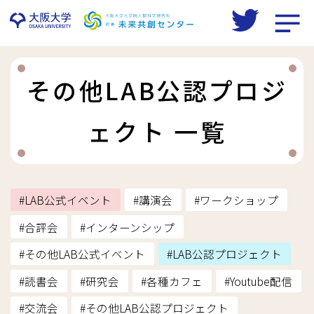
Skip
その他LAB公認プロジ
to
content
ェクト 一覧
LAB公式イベント
講演会
ワークショップ
合評会
インターンシップ
その他LAB公式イベント
LAB公認プロジェクト
読書会
研究会
各種カフェ
Youtube配信
交流会
その他LAB公認プロジェクト