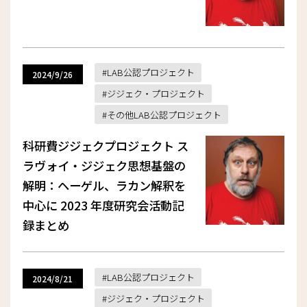
LAB公認プロジェクト
2024/9/26
ジジェク・プロジェクト
その他LAB公認プロジェクト
科研費ジジェクプロジェクト ス
ラヴォイ・ジジェク思想基盤の
解明：ヘーゲル、ラカン解釈を
中心に 2023 年度研究会活動記
録まとめ
LAB公認プロジェクト
2024/8/21
ジジェク・プロジェクト