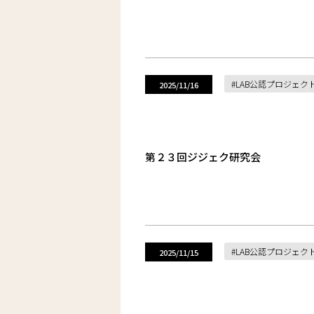
LAB公認プロジェク
2025/11/16
第２３回ジジェク研究会
LAB公認プロジェク
2025/11/15