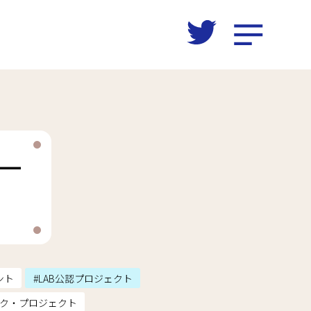
 一
ント
LAB公認プロジェクト
ク・プロジェクト