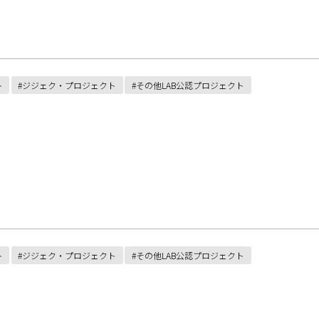
ト
ジジェク・プロジェクト
その他LAB公認プロジェクト
ト
ジジェク・プロジェクト
その他LAB公認プロジェクト