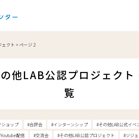
ジェクト
>
ページ 2
の他LAB公認プロジェクト
覧
クショップ
合評会
インターンシップ
その他LAB公式イベ
Youtube配信
交流会
その他LAB公認プロジェクト
ジジェ