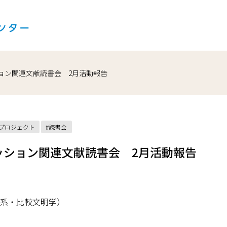
ョン関連文献読書会 2月活動報告
認プロジェクト
読書会
ッション関連文献読書会 2月活動報告
系・比較文明学）