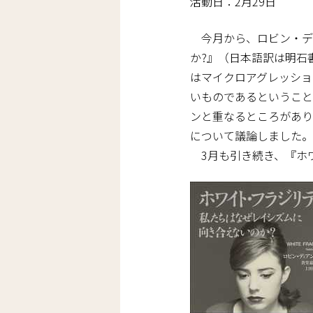
活動日：2月29日
今月から、ロビン・デ
か?』（日本語訳は明石
はマイクロアグレッショ
いものであるということ
ンと重なるところがあり
について議論しました。
3月も引き続き、『ホ