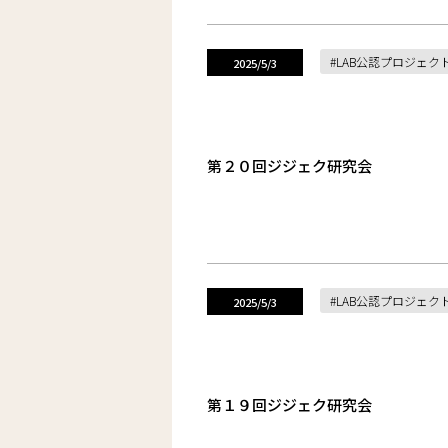
LAB公認プロジェク
2025/5/3
第２０回ジジェク研究会
LAB公認プロジェク
2025/5/3
第１９回ジジェク研究会