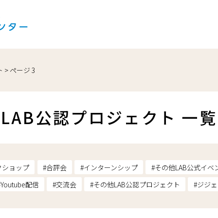
ト
>
ページ 3
LAB公認プロジェクト 一覧
クショップ
合評会
インターンシップ
その他LAB公式イベ
Youtube配信
交流会
その他LAB公認プロジェクト
ジジェ