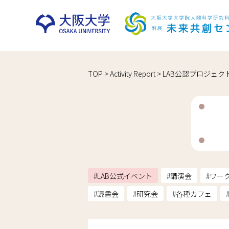
Skip
TOP
>
Activity Report
>
LAB公認プロジェク
to
content
LAB公式イベント
講演会
ワー
読書会
研究会
各種カフェ