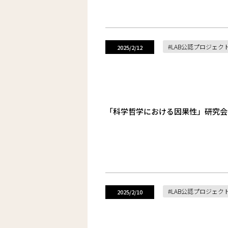
LAB公認プロジェク
2025/2/12
「科学哲学における因果性」研究会
LAB公認プロジェク
2025/2/10