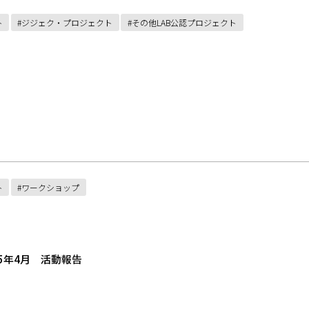
ト
ジジェク・プロジェクト
その他LAB公認プロジェクト
ト
ワークショップ
25年4月 活動報告