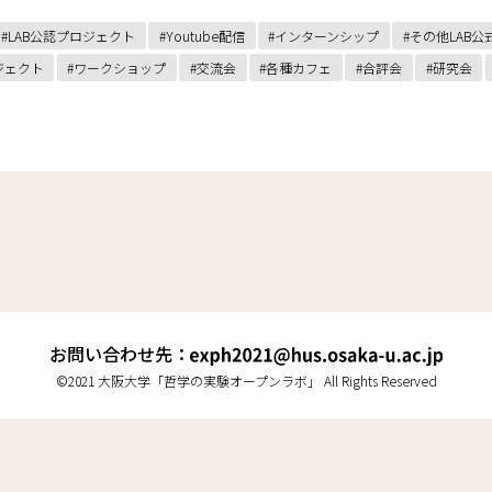
LAB公認プロジェクト
Youtube配信
インターンシップ
その他LAB公
ジェクト
ワークショップ
交流会
各種カフェ
合評会
研究会
お問い合わせ先：
©2021 大阪大学「哲学の実験オープンラボ」 All Rights Reserved