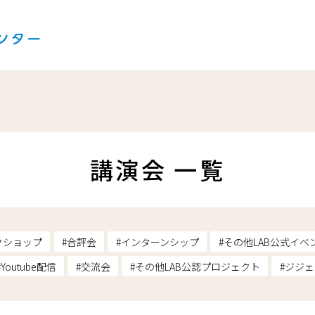
講演会 一覧
クショップ
合評会
インターンシップ
その他LAB公式イベ
Youtube配信
交流会
その他LAB公認プロジェクト
ジジェ