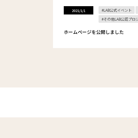
LAB公式イベント
2021/1/1
その他LAB公認プロ
ホームページを公開しました