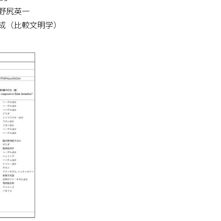
野尻英一
成（比較文明学）