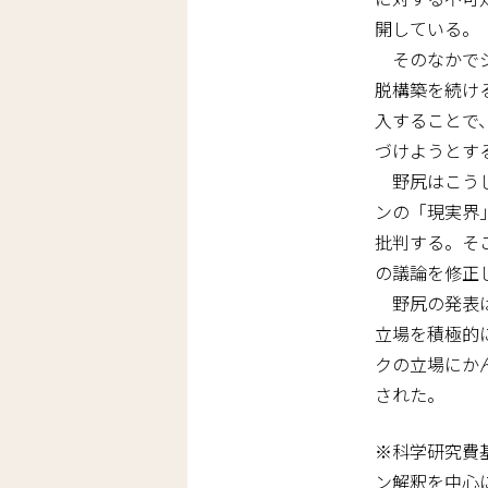
開している。
そのなかでジ
脱構築を続け
入することで
づけようとす
野尻はこうし
ンの「現実界
批判する。そ
の議論を修正
野尻の発表は
立場を積極的
クの立場にか
された。
※科学研究費基
ン解釈を中心