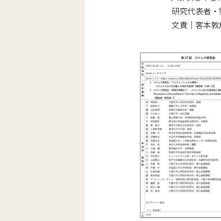
研究代表者・
文責｜客本敦