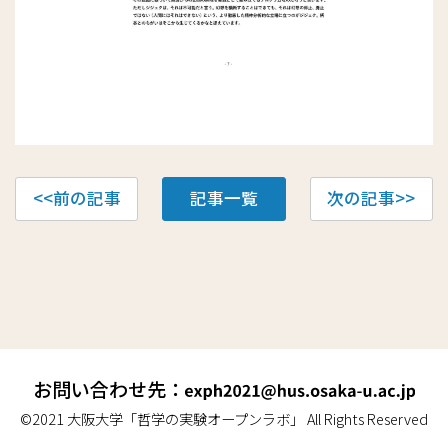
投
<<前の記事
記事一覧
次の記事>>
稿
ナ
ビ
ゲ
お問い合わせ先：
ー
©2021 大阪大学「哲学の実験オープンラボ」 All Rights Reserved