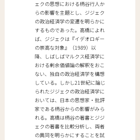
ェクの思想における柄谷行人か
らの影響を主題とし、ジジェク
の政治経済学の変遷を明らかに
するものであった。高橋によれ
ば、ジジェクは『イデオロギー
の崇高な対象』（1989）以
降、しばしばマルクス経済学に
おける剰余価値論の解釈をおこ
ない、独自の政治経済学を構想
している。しかし21世紀に論じ
られたジジェクの政治経済学に
おいては、日本の思想家・批評
家である柄谷からの影響がみら
れる。高橋は柄谷の著書とジジ
ェクの著書を比較分析し、両者
の異同を明らかにすることを試