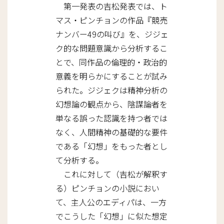
第一発表の吉松発表では、ト
マス・ピンチョンの作品『競売
ナンバー49の叫び』を、ジジェ
ク的な問題意識から分析するこ
とで、同作品の倫理的・政治的
意義を明らかにすることが試み
られた。ジジェクは精神分析の
幻想論の観点から、陰謀論者を
単なる誤った認識を持つ者では
なく、人間精神の基礎的な要件
である「幻想」をもった者とし
て分析する。
これに対して（吉松が解釈す
る）ピンチョンの小説におい
て、主人公のエディパは、一方
でこうした「幻想」に似た想定