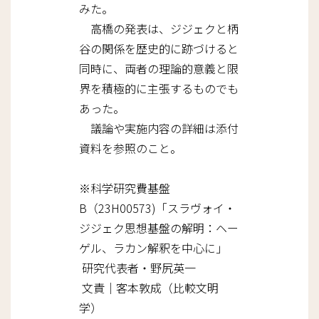
みた。
高橋の発表は、ジジェクと柄
谷の関係を歴史的に跡づけると
同時に、両者の理論的意義と限
界を積極的に主張するものでも
あった。
議論や実施内容の詳細は添付
資料を参照のこと。
※科学研究費基盤
B（23H00573)「スラヴォイ・
ジジェク思想基盤の解明：ヘー
ゲル、ラカン解釈を中心に」
研究代表者・野尻英一
文責｜客本敦成（比較文明
学）