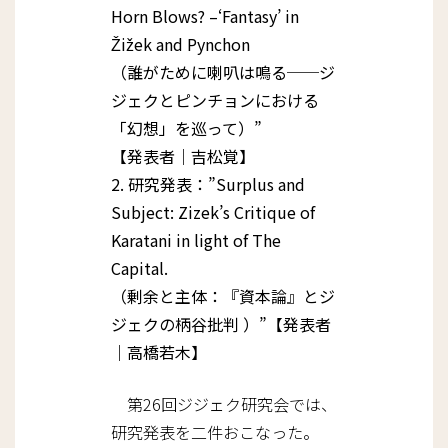
Horn Blows? –‘Fantasy’ in
Žižek and Pynchon
（誰がために喇叭は鳴る──ジ
ジェクとピンチョンにおける
「幻想」を巡って）”
【発表者｜吉松覚】
2. 研究発表：”Surplus and
Subject: Zizek’s Critique of
Karatani in light of The
Capital.
（剰余と主体：『資本論』とジ
ジェクの柄谷批判 ）”【発表者
｜高橋若木】
第26回ジジェク研究会では、
研究発表を二件おこなった。