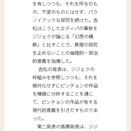
を有しつつも、それを所与のも
の、不変のものとはせず、パラ
ノイアックな探究を続けた。吉
松はこうしたエディパの筆致を
ジジェクが論じる「幻想の横
断」と比すことで、真理の探究
を止めないことの倫理的・政治
的意義を指摘した。
吉松の発表は、ジジェクの
枠組みを参照しつつも、それを
絶対化せずにピンチョンの作品
を精緻に分析することを通じ
て、ピンチョンの作品が有する
現代的意義を引きだすものであ
った。
第二発表の高橋発表は、ジジ