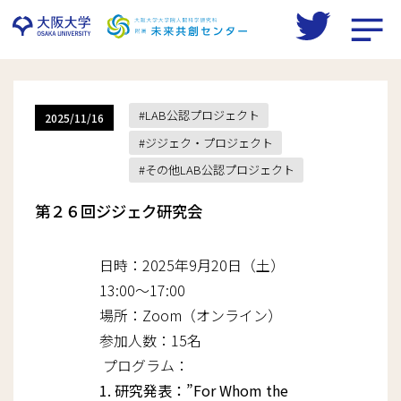
Skip
to
LAB公認プロジェクト
2025/11/16
content
ジジェク・プロジェクト
その他LAB公認プロジェクト
第２６回ジジェク研究会
日時：2025年9月20日（土）
13:00〜17:00
場所：Zoom（オンライン）
参加人数：15名
プログラム：
1. 研究発表：”For Whom the