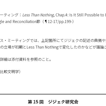
ーティング：
Less Than Nothing
, Chap.4: Is It Still Possible t
le and Reconciliation節（¶12-17/pp.199-）
ス・ミーティングでは、上記箇所にてジジェクの記述の典拠や
立場が初期とLess Than Nothingで変化したのかなどが議
詳細は添付資料を参照のこと。
比較文明学）