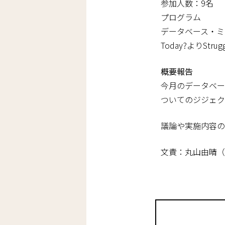
参加人数：9名
プログラム
データベース・ミ
Today?よりStrugg
概要報告
今月のデータベー
ついてのジジェクの
議論や実施内容の
文責：丸山由晴（