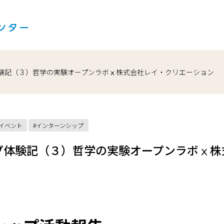
験記（３）哲学の実験オープンラボⅹ株式会社レイ・クリエーション
式イベント
インターンシップ
プ体験記（３）哲学の実験オープンラボⅹ株