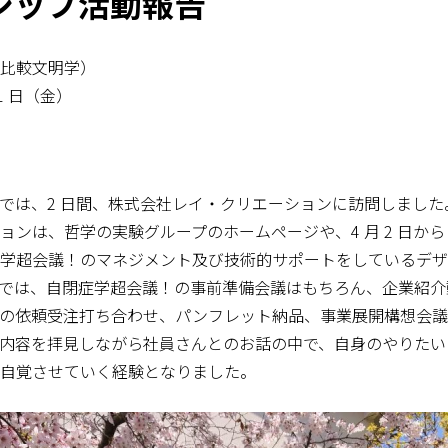
シップ活動報告
比較文明学）
 1 日（金）
では、2 日間、株式会社レイ・クリエーションに訪問しました
ンは、哲学の実験グループのホームページや、4 月 2 日から 
学超会議！のマネジメント及び技術的サポートをしているデザ
では、自閉症学超会議！の事前準備会議はもちろん、企業紹介
の依頼受注打ち合わせ、パンフレット納品、事業展開構想会議
内容を拝見しながら社員さんとのお話の中で、自身のやりたい
自覚させていく経験となりました。