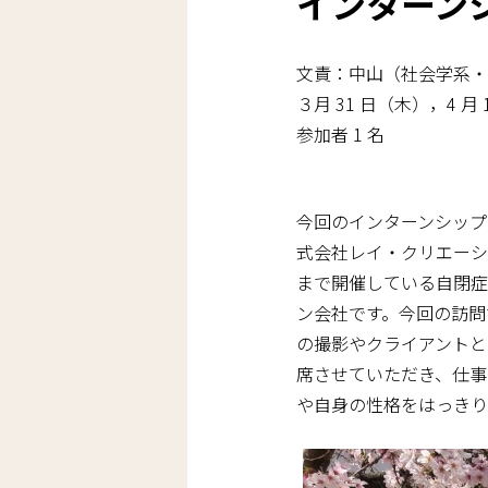
インターン
文責：中山（社会学系・
３月 31 日（木），4 月
参加者 1 名
今回のインターンシップ
式会社レイ・クリエーショ
まで開催している自閉症
ン会社です。今回の訪問
の撮影やクライアントと
席させていただき、仕事
や自身の性格をはっきり